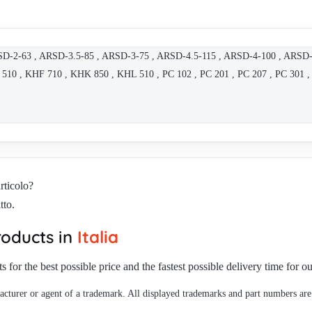
-63 , ARSD-3.5-85 , ARSD-3-75 , ARSD-4.5-115 , ARSD-4-100 , ARSD-5
510 , KHF 710 , KHK 850 , KHL 510 , PC 102 , PC 201 , PC 207 , PC 301 
rticolo?
tto.
oducts in
Italia
s for the best possible price and the fastest possible delivery time for 
cturer or agent of a trademark. All displayed trademarks and part numbers are 