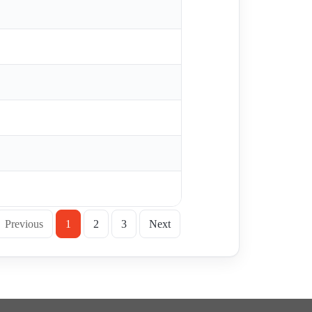
Previous
1
2
3
Next