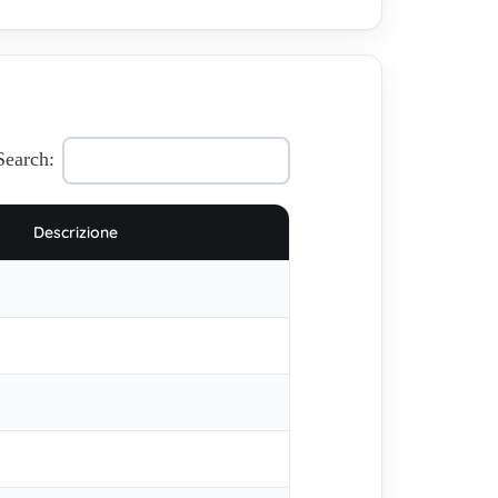
Search:
Descrizione