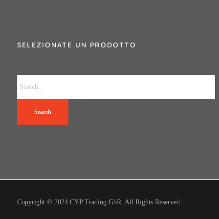
SELEZIONATE UN PRODOTTO
Search
Copyright © 2024 CYP Trading GbR. All Rights Reserved