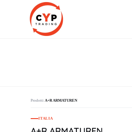
CYP Trading
Professionelle Ersatzteilbeschaffung
Prodotti
A+R ARMATUREN
›
ITALIA
A+R ARMATUREN