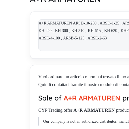
A+R ARMATUREN ARSD-10-250 , ARSD-1-25 , ARSD-2
KH 240 , KH 300 , KH 310 , KH 615 , KH 620 , KHF 
ARSE-4-100 , ARSE-5-125 , ARSE-2-63
Vuoi ordinare un articolo o non hai trovato il tuo a
Quindi contattaci tramite il nostro modulo di conta
Sale of
A+R ARMATUREN
pr
CYP Trading offer
A+R ARMATUREN
product
Our company is not an authorized distributor, manufa