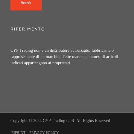
Search
RIFERIMENTO
CYP Trading non é un distributore autorizzato, fabbricante o
rappresentante di un marchio. Tutte marche e numeri di articoli
indicati appartengono ai proprietari.
Copyright © 2024 CYP Trading GbR. All Rights Reserved
IMPRINT
PRIVACY POLICY