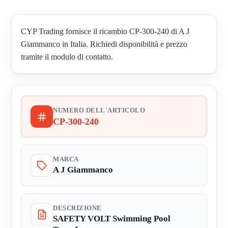
CYP Trading fornisce il ricambio CP-300-240 di A J
Giammanco in Italia. Richiedi disponibilità e prezzo
tramite il modulo di contatto.
NUMERO DELL'ARTICOLO
CP-300-240
MARCA
A J Giammanco
DESCRIZIONE
SAFETY VOLT Swimming Pool