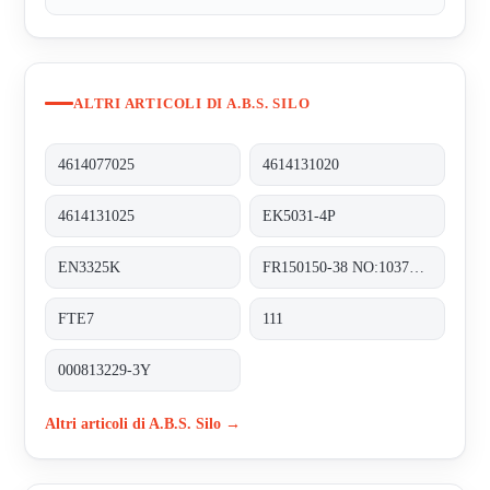
ALTRI ARTICOLI DI A.B.S. SILO
4614077025
4614131020
4614131025
EK5031-4P
EN3325K
FR150150-38 NO:103710-1
FTE7
111
000813229-3Y
Altri articoli di A.B.S. Silo →