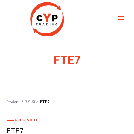
FTE7
CYP Trading
Professionelle Ersatzteilbeschaffung
Prodotti
A.B.S. Silo
FTE7
›
›
A.B.S. SILO
FTE7