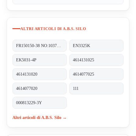
ALTRI ARTICOLI DI A.B.S. SILO
FR150150-38 NO:103710-1
EN3325K
EK5031-4P
4614131025
4614131020
4614077025
4614077020
111
000813229-3Y
Altri articoli di A.B.S. Silo →