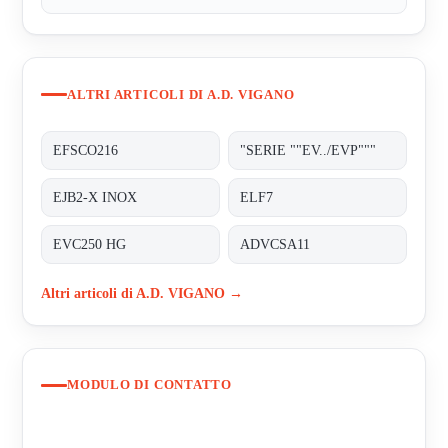
ALTRI ARTICOLI DI A.D. VIGANO
EFSCO216
"SERIE ""EV../EVP"""
EJB2-X INOX
ELF7
EVC250 HG
ADVCSA11
Altri articoli di A.D. VIGANO →
MODULO DI CONTATTO