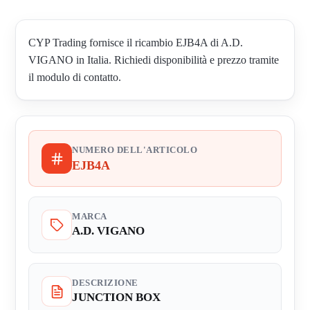
CYP Trading fornisce il ricambio EJB4A di A.D.
VIGANO in Italia. Richiedi disponibilità e prezzo tramite
il modulo di contatto.
NUMERO DELL'ARTICOLO
EJB4A
MARCA
A.D. VIGANO
DESCRIZIONE
JUNCTION BOX