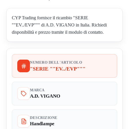
CYP Trading fornisce il ricambio "SERIE
""EV../EVP""" di A.D. VIGANO in Italia. Richiedi
disponibilità e prezzo tramite il modulo di contatto.
NUMERO DELL'ARTICOLO
"SERIE ""EV../EVP"""
MARCA
A.D. VIGANO
DESCRIZIONE
Handlampe