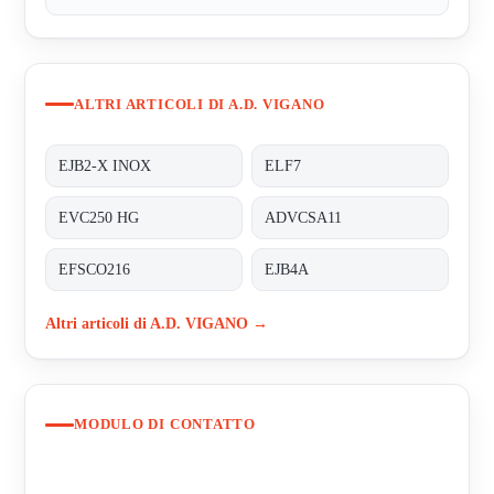
ALTRI ARTICOLI DI A.D. VIGANO
EJB2-X INOX
ELF7
EVC250 HG
ADVCSA11
EFSCO216
EJB4A
Altri articoli di A.D. VIGANO →
MODULO DI CONTATTO