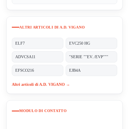
ALTRI ARTICOLI DI A.D. VIGANO
ELF7
EVC250 HG
ADVCSA11
"SERIE ""EV../EVP"""
EFSCO216
EJB4A
Altri articoli di A.D. VIGANO →
MODULO DI CONTATTO