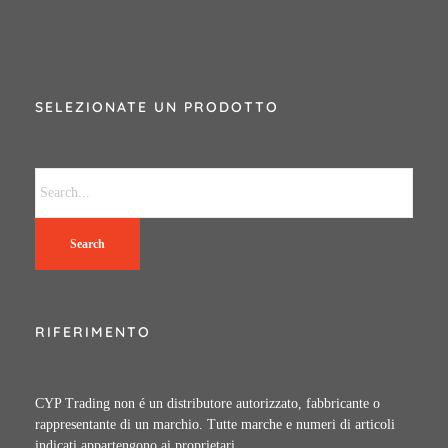
SELEZIONATE UN PRODOTTO
Search
RIFERIMENTO
CYP Trading non é un distributore autorizzato, fabbricante o
rappresentante di un marchio. Tutte marche e numeri di articoli
indicati appartengono ai proprietari.