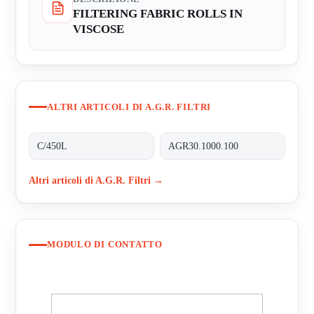
FILTERING FABRIC ROLLS IN
VISCOSE
ALTRI ARTICOLI DI A.G.R. FILTRI
C/450L
AGR30.1000.100
Altri articoli di A.G.R. Filtri →
MODULO DI CONTATTO