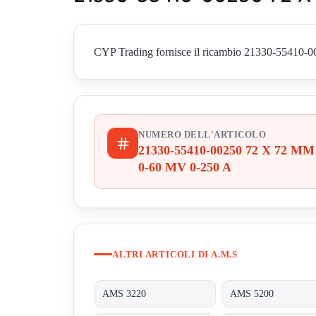
CYP Trading fornisce il ricambio 21330-55410-002
NUMERO DELL'ARTICOLO
21330-55410-00250 72 X 72 MM
0-60 MV 0-250 A
ALTRI ARTICOLI DI A.M.S
AMS 3220
AMS 5200