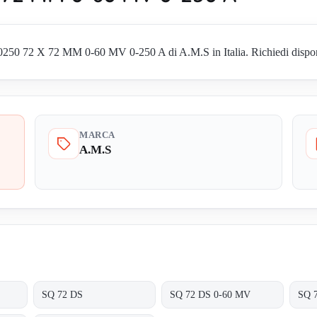
50 72 X 72 MM 0-60 MV 0-250 A di A.M.S in Italia. Richiedi disponibi
MARCA
A.M.S
SQ 72 DS
SQ 72 DS 0-60 MV
SQ 