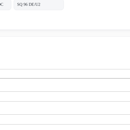
DC
SQ 96 DE/U2