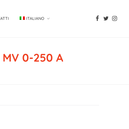
ATTI
ITALIANO
 MV 0-250 A