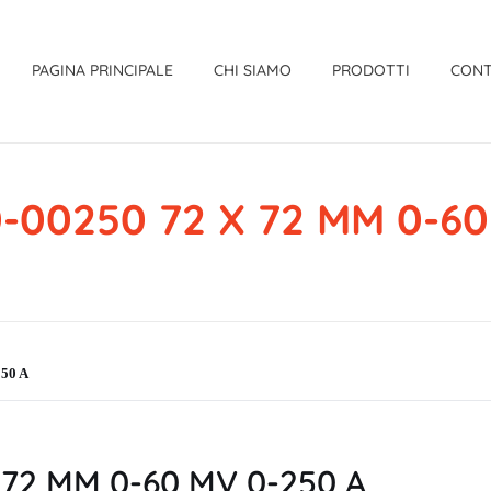
PAGINA PRINCIPALE
CHI SIAMO
PRODOTTI
CONT
0-00250 72 X 72 MM 0-60
250 A
 72 MM 0-60 MV 0-250 A