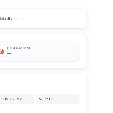
ulo di contatto.
DESCRIZIONE
—
72 DS 0-60 MV
SQ 72 DS