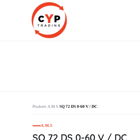
CYP Trading
Professionelle Ersatzteilbeschaffung
Prodotti
A.M.S
SQ 72 DS 0-60 V / DC
›
›
A.M.S
SQ 72 DS 0-60 V / DC