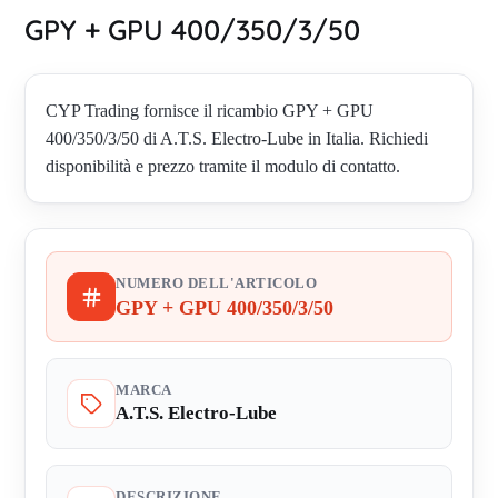
GPY + GPU 400/350/3/50
CYP Trading fornisce il ricambio GPY + GPU
400/350/3/50 di A.T.S. Electro-Lube in Italia. Richiedi
disponibilità e prezzo tramite il modulo di contatto.
NUMERO DELL'ARTICOLO
GPY + GPU 400/350/3/50
MARCA
A.T.S. Electro-Lube
DESCRIZIONE