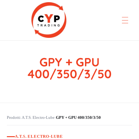
GPY + GPU
CYP Trading
Professionelle Ersatzteilbeschaffung
400/350/3/50
Prodotti
A.T.S. Electro-Lube
GPY + GPU 400/350/3/50
›
›
A.T.S. ELECTRO-LUBE