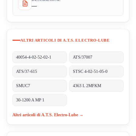
—
ALTRI ARTICOLI DI A.T.S. ELECTRO-LUBE
40054-4-02-52-02-1
ATS/37007
ATS/37-615
STSC 4-02-51-05-0
SMUC7
4363 L 2MFKM
30-1200 A MP 1
Altri articoli di A.T.S. Electro-Lube →