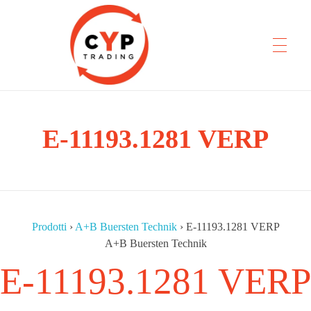
E-11193.1281 VERP
CYP Trading
Professionelle Ersatzteilbeschaffung
Prodotti
›
A+B Buersten Technik
›
E-11193.1281 VERP
A+B Buersten Technik
E-11193.1281 VERP