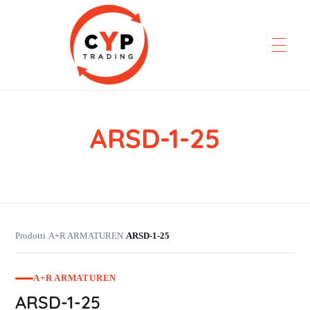
ARSD-1-25
CYP Trading
Professionelle Ersatzteilbeschaffung
Prodotti
A+R ARMATUREN
ARSD-1-25
›
›
A+R ARMATUREN
ARSD-1-25