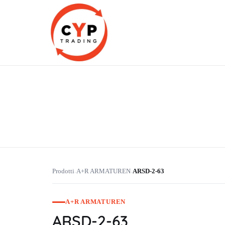
CYP Trading
Professionelle Ersatzteilbeschaffung
Prodotti
A+R ARMATUREN
ARSD-2-63
›
›
A+R ARMATUREN
ARSD-2-63