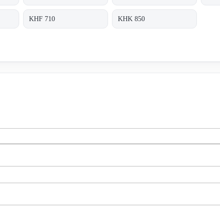
KHF 710
KHK 850