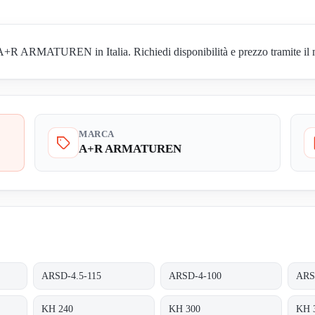
+R ARMATUREN in Italia. Richiedi disponibilità e prezzo tramite il m
MARCA
A+R ARMATUREN
ARSD-4.5-115
ARSD-4-100
ARS
KH 240
KH 300
KH 