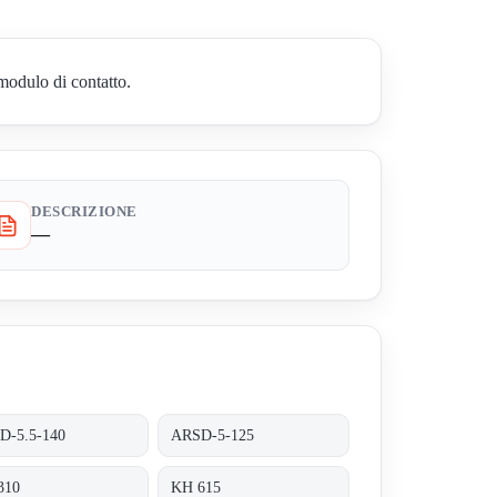
odulo di contatto.
DESCRIZIONE
—
D-5.5-140
ARSD-5-125
310
KH 615