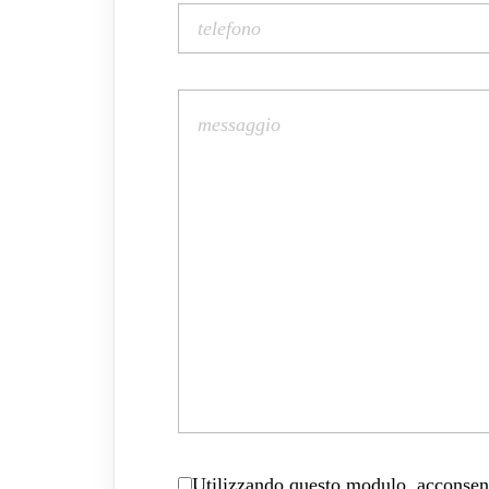
Utilizzando questo modulo, acconsenti