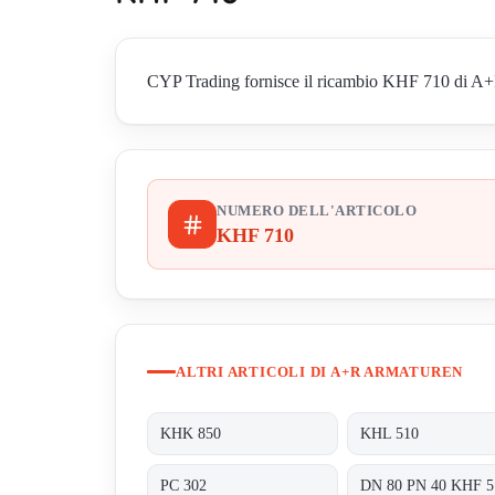
CYP Trading fornisce il ricambio KHF 710 di A+R
NUMERO DELL'ARTICOLO
KHF 710
ALTRI ARTICOLI DI A+R ARMATUREN
KHK 850
KHL 510
PC 302
DN 80 PN 40 KHF 5