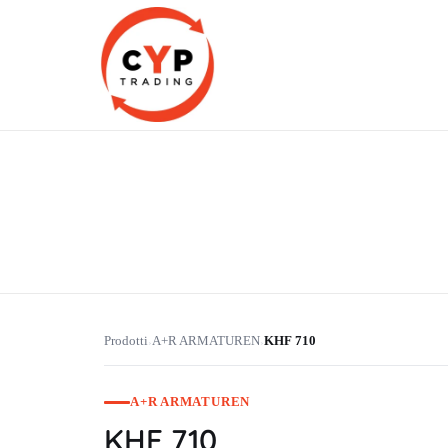
CYP Trading
Professionelle Ersatzteilbeschaffung
Prodotti
A+R ARMATUREN
KHF 710
›
›
A+R ARMATUREN
KHF 710