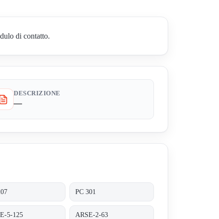
ulo di contatto.
DESCRIZIONE
—
207
PC 301
E-5-125
ARSE-2-63