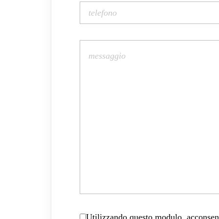
Utilizzando questo modulo, acconsenti