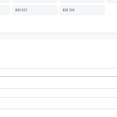
KH 615
KH 310