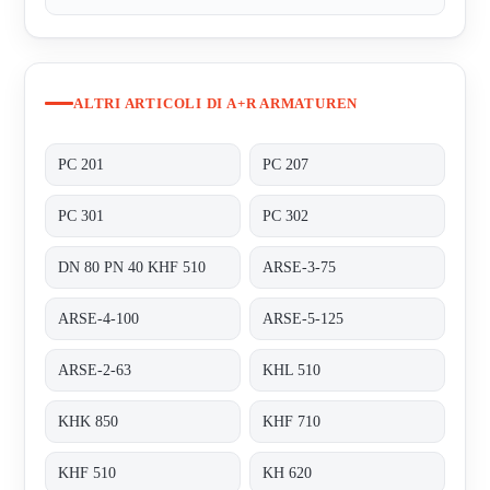
ALTRI ARTICOLI DI A+R ARMATUREN
PC 201
PC 207
PC 301
PC 302
DN 80 PN 40 KHF 510
ARSE-3-75
ARSE-4-100
ARSE-5-125
ARSE-2-63
KHL 510
KHK 850
KHF 710
KHF 510
KH 620