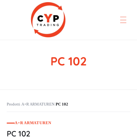
PC 102
CYP Trading
Professionelle Ersatzteilbeschaffung
Prodotti
A+R ARMATUREN
PC 102
›
›
A+R ARMATUREN
PC 102