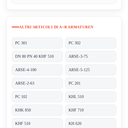
ALTRI ARTICOLI DI A+R ARMATUREN
PC 301
PC 302
DN 80 PN 40 KHF 510
ARSE-3-75
ARSE-4-100
ARSE-5-125
ARSE-2-63
PC 201
PC 102
KHL 510
KHK 850
KHF 710
KHF 510
KH 620