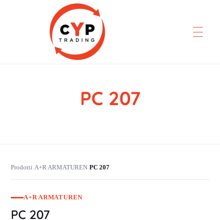
PC 207
CYP Trading
Professionelle Ersatzteilbeschaffung
Prodotti
A+R ARMATUREN
PC 207
›
›
A+R ARMATUREN
PC 207