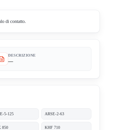
o di contatto.
DESCRIZIONE
—
E-5-125
ARSE-2-63
 850
KHF 710