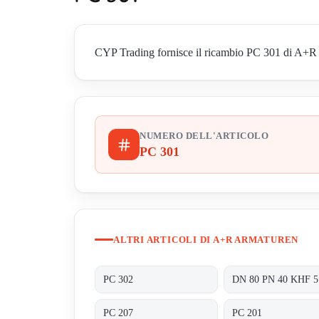
CYP Trading fornisce il ricambio PC 301 di A+R A
NUMERO DELL'ARTICOLO
PC 301
ALTRI ARTICOLI DI A+R ARMATUREN
PC 302
DN 80 PN 40 KHF 5
PC 207
PC 201