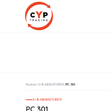
CYP Trading
Professionelle Ersatzteilbeschaffung
Prodotti
A+R ARMATUREN
PC 301
›
›
A+R ARMATUREN
PC 301