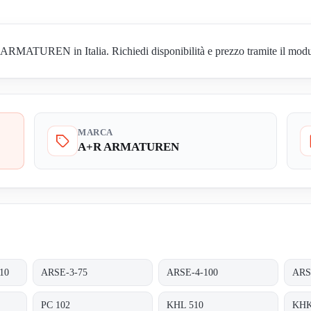
RMATUREN in Italia. Richiedi disponibilità e prezzo tramite il modul
MARCA
A+R ARMATUREN
10
ARSE-3-75
ARSE-4-100
ARS
PC 102
KHL 510
KHK