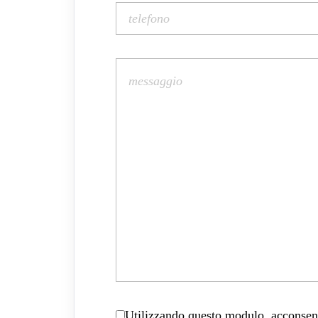
Utilizzando questo modulo, acconsenti