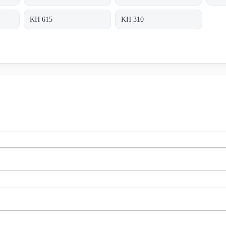
KH 615
KH 310