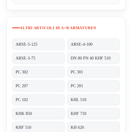
ALTRI ARTICOLI DI A+R ARMATUREN
ARSE-5-125
ARSE-4-100
ARSE-3-75
DN 80 PN 40 KHF 510
PC 302
PC 301
PC 207
PC 201
PC 102
KHL 510
KHK 850
KHF 710
KHF 510
KH 620