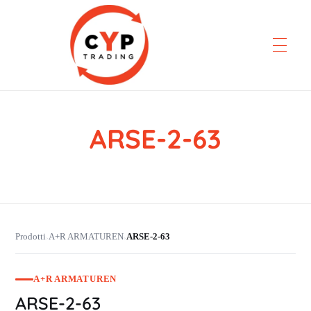
ARSE-2-63
CYP Trading
Professionelle Ersatzteilbeschaffung
Prodotti
A+R ARMATUREN
ARSE-2-63
›
›
A+R ARMATUREN
ARSE-2-63