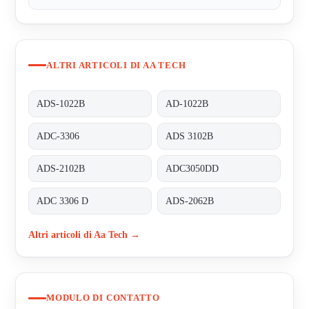
ALTRI ARTICOLI DI AA TECH
ADS-1022B
AD-1022B
ADC-3306
ADS 3102B
ADS-2102B
ADC3050DD
ADC 3306 D
ADS-2062B
Altri articoli di Aa Tech →
MODULO DI CONTATTO