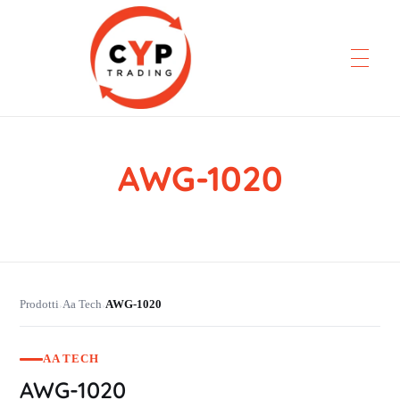
AWG-1020
CYP Trading
Professionelle Ersatzteilbeschaffung
Prodotti
Aa Tech
AWG-1020
›
›
AA TECH
AWG-1020