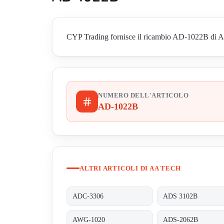
CYP Trading fornisce il ricambio AD-1022B di Aa Te
NUMERO DELL'ARTICOLO
AD-1022B
ALTRI ARTICOLI DI AA TECH
ADC-3306
ADS 3102B
AWG-1020
ADS-2062B