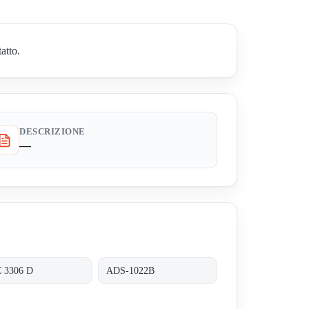
atto.
DESCRIZIONE
—
 3306 D
ADS-1022B