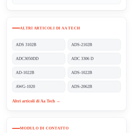
ALTRI ARTICOLI DI AA TECH
ADS 3102B
ADS-2102B
ADC3050DD
ADC 3306 D
AD-1022B
ADS-1022B
AWG-1020
ADS-2062B
Altri articoli di Aa Tech →
MODULO DI CONTATTO