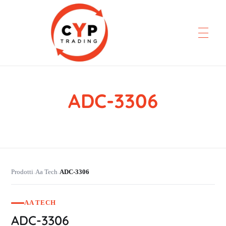
ADC-3306
CYP Trading
Professionelle Ersatzteilbeschaffung
Prodotti
Aa Tech
ADC-3306
›
›
AA TECH
ADC-3306