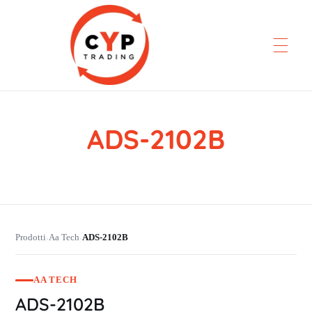
ADS-2102B
CYP Trading
Professionelle Ersatzteilbeschaffung
Prodotti
Aa Tech
ADS-2102B
›
›
AA TECH
ADS-2102B