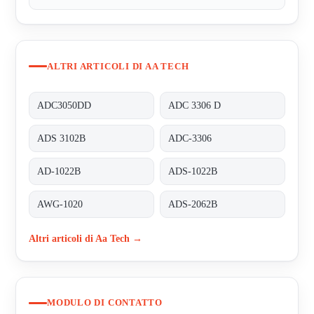
ALTRI ARTICOLI DI AA TECH
ADC3050DD
ADC 3306 D
ADS 3102B
ADC-3306
AD-1022B
ADS-1022B
AWG-1020
ADS-2062B
Altri articoli di Aa Tech →
MODULO DI CONTATTO