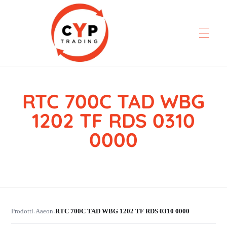
RTC 700C TAD WBG
CYP Trading
Professionelle Ersatzteilbeschaffung
1202 TF RDS 0310
0000
Prodotti
Aaeon
RTC 700C TAD WBG 1202 TF RDS 0310 0000
›
›