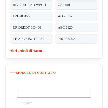
RTC 700C TAD WBG 1202-TF RDS 0310 0000
OPT-001
1799200155
APC-8152
UP-DRDDT-1G/400
AEC-6920
TF-APC-8152HTT-A2-1110
9761815202
Altri articoli di Aaeon →
MODULO DI CONTATTO