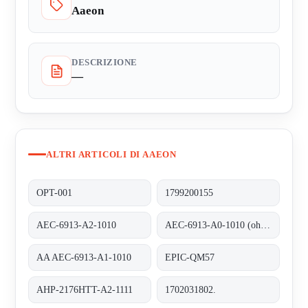
Aaeon
DESCRIZIONE
—
ALTRI ARTICOLI DI AAEON
OPT-001
1799200155
AEC-6913-A2-1010
AEC-6913-A0-1010 (ohne RAM)
AA AEC-6913-A1-1010
EPIC-QM57
AHP-2176HTT-A2-1111
1702031802.