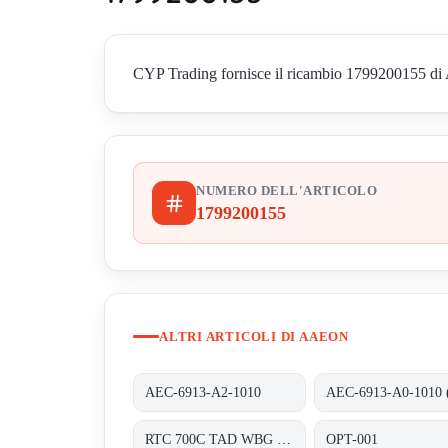
CYP Trading fornisce il ricambio 1799200155 di Aae
NUMERO DELL'ARTICOLO
1799200155
ALTRI ARTICOLI DI AAEON
AEC-6913-A2-1010
RTC 700C TAD WBG 1202-TF RDS 0310 0000
OPT-001