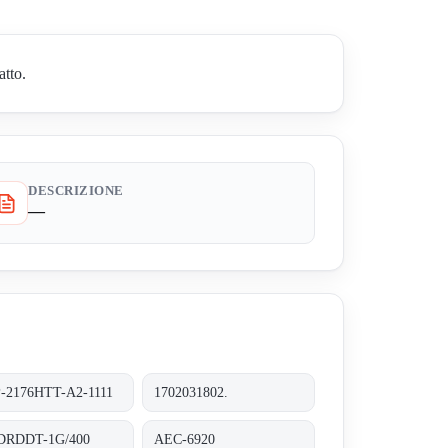
atto.
DESCRIZIONE
—
-2176HTT-A2-1111
1702031802.
DRDDT-1G/400
AEC-6920