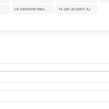
UP-SWWINXP-PRO-SP3
TF-APC-8152HTT-A2