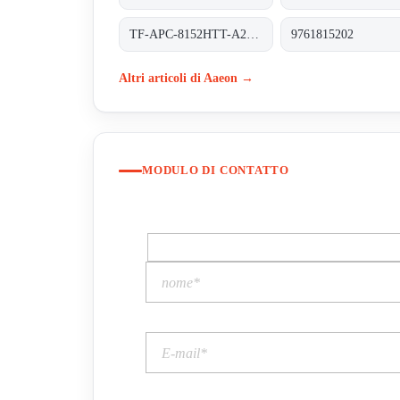
TF-APC-8152HTT-A2-1110
9761815202
Altri articoli di Aaeon →
MODULO DI CONTATTO