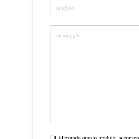
Utilizzando questo modulo, acconsenti