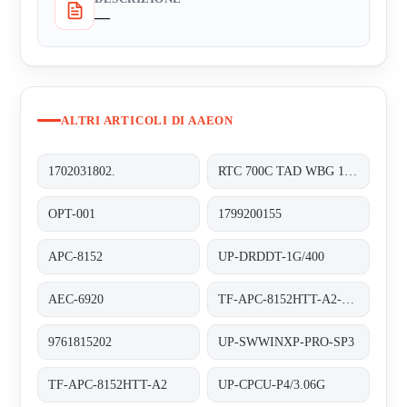
—
ALTRI ARTICOLI DI AAEON
1702031802.
RTC 700C TAD WBG 1202-TF RDS 0310 0000
OPT-001
1799200155
APC-8152
UP-DRDDT-1G/400
AEC-6920
TF-APC-8152HTT-A2-1110
9761815202
UP-SWWINXP-PRO-SP3
TF-APC-8152HTT-A2
UP-CPCU-P4/3.06G