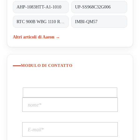
AHP-1083HTT-A1-1010
UP-SS968C32G006
RTC 900B WBG 1110 RDS 0310 0003
IMBI-QM57
Altri articoli di Aaeon →
MODULO DI CONTATTO