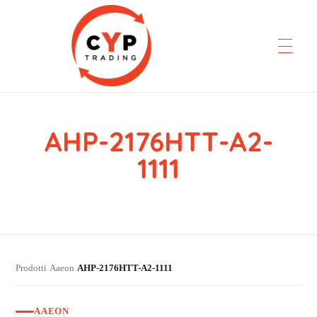
AHP-2176HTT-A2-
CYP Trading
Professionelle Ersatzteilbeschaffung
1111
Prodotti
Aaeon
AHP-2176HTT-A2-1111
›
›
AAEON