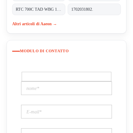
RTC 700C TAD WBG 1202-TF RDS 0310 0000
1702031802.
Altri articoli di Aaeon →
MODULO DI CONTATTO