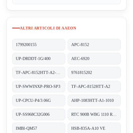
ALTRI ARTICOLI DI AAEON
1799200155
APC-8152
UP-DRDDT-1G/400
AEC-6920
TF-APC-8152HTT-A2-1110
9761815202
UP-SWWINXP-PRO-SP3
TF-APC-8152HTT-A2
UP-CPCU-P4/3.06G
AHP-1083HTT-A1-1010
UP-SS968C32G006
RTC 900B WBG 1110 RDS 0310 0003
IMBI-QM57
HSB-835A-A10 VE