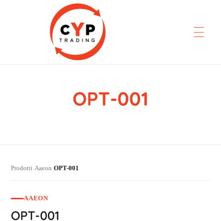
OPT-001
CYP Trading
Professionelle Ersatzteilbeschaffung
Prodotti
Aaeon
OPT-001
›
›
AAEON
OPT-001