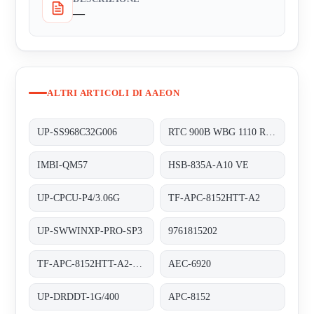
—
ALTRI ARTICOLI DI AAEON
UP-SS968C32G006
RTC 900B WBG 1110 RDS 0310 0003
IMBI-QM57
HSB-835A-A10 VE
UP-CPCU-P4/3.06G
TF-APC-8152HTT-A2
UP-SWWINXP-PRO-SP3
9761815202
TF-APC-8152HTT-A2-1110
AEC-6920
UP-DRDDT-1G/400
APC-8152