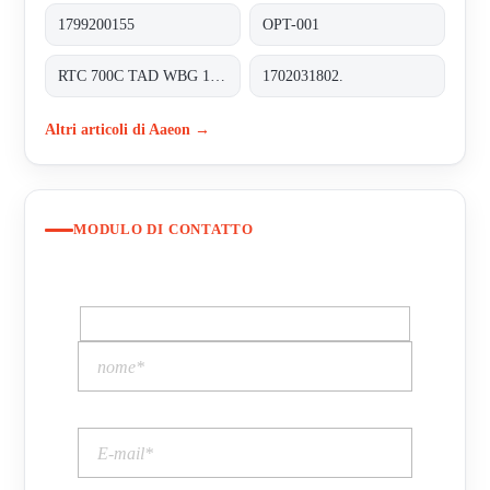
1799200155
OPT-001
RTC 700C TAD WBG 1202-TF RDS 0310 0000
1702031802.
Altri articoli di Aaeon →
MODULO DI CONTATTO