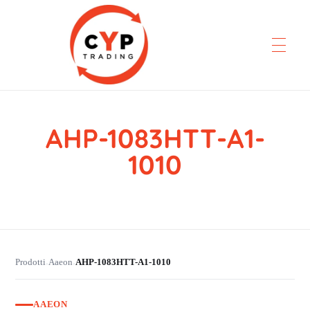
AHP-1083HTT-A1-
CYP Trading
Professionelle Ersatzteilbeschaffung
1010
Prodotti
Aaeon
AHP-1083HTT-A1-1010
›
›
AAEON