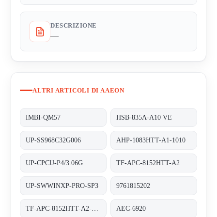
DESCRIZIONE
—
ALTRI ARTICOLI DI AAEON
IMBI-QM57
HSB-835A-A10 VE
UP-SS968C32G006
AHP-1083HTT-A1-1010
UP-CPCU-P4/3.06G
TF-APC-8152HTT-A2
UP-SWWINXP-PRO-SP3
9761815202
TF-APC-8152HTT-A2-1110
AEC-6920