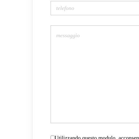
Utilizzando questo modulo, acconsenti