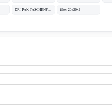
DRI-PAK TASCHENFILTER BASE GF / M6
filter 20x20x2