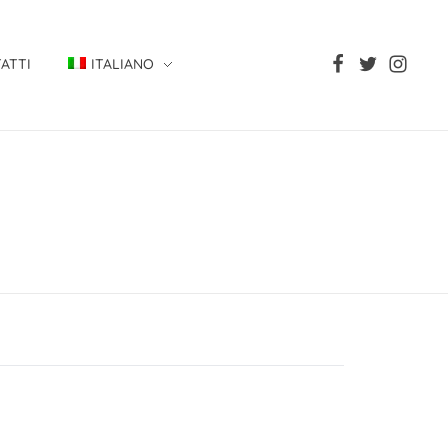
ATTI
ITALIANO