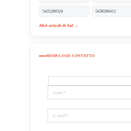
5435280324
5438280412
Altri articoli di Aaf →
MODULO DI CONTATTO