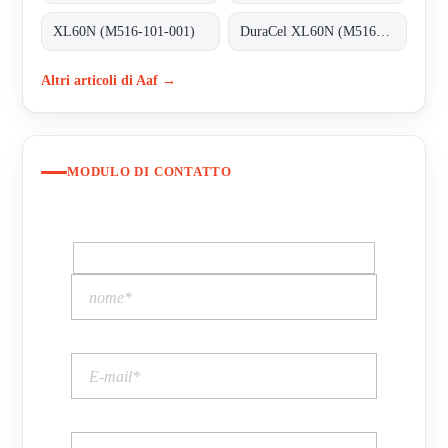
XL60N (M516-101-001)
DuraCel XL60N (M516-101-001)
Altri articoli di Aaf →
MODULO DI CONTATTO