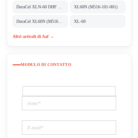
DuraCel XLN-60 DHF REPLACED BY DuraCel XL60N (M516-101-001)
XL60N (M516-101-001)
DuraCel XL60N (M516-101-001)
XL-60
Altri articoli di Aaf →
MODULO DI CONTATTO