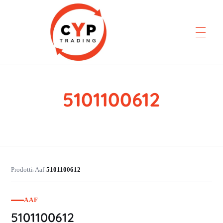
5101100612
CYP Trading
Professionelle Ersatzteilbeschaffung
Prodotti
Aaf
5101100612
›
›
AAF
5101100612