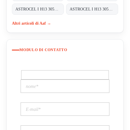
ASTROCEL I H13 305X305X292
ASTROCEL I H13 305X610X292
Altri articoli di Aaf →
MODULO DI CONTATTO