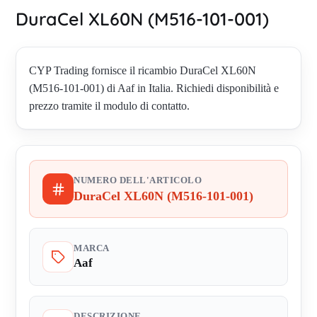
DuraCel XL60N (M516-101-001)
CYP Trading fornisce il ricambio DuraCel XL60N
(M516-101-001) di Aaf in Italia. Richiedi disponibilità e
prezzo tramite il modulo di contatto.
NUMERO DELL'ARTICOLO
DuraCel XL60N (M516-101-001)
MARCA
Aaf
DESCRIZIONE