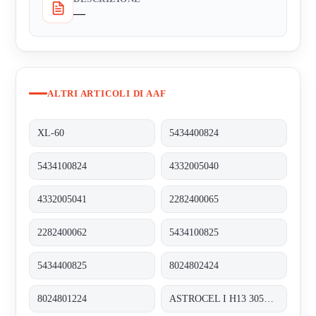
—
ALTRI ARTICOLI DI AAF
XL-60
5434400824
5434100824
4332005040
4332005041
2282400065
2282400062
5434100825
5434400825
8024802424
8024801224
ASTROCEL I H13 305X305X292