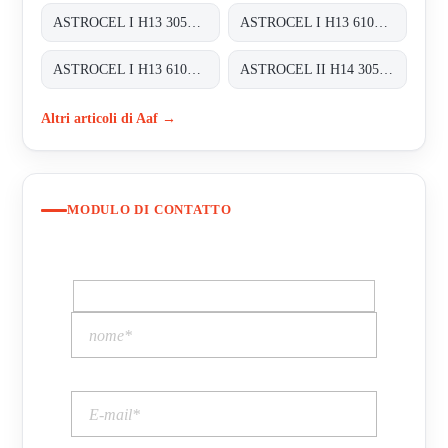
ASTROCEL I H13 305X610X292
ASTROCEL I H13 610X610X292
ASTROCEL I H13 610X762X292
ASTROCEL II H14 305X305X69
Altri articoli di Aaf →
MODULO DI CONTATTO