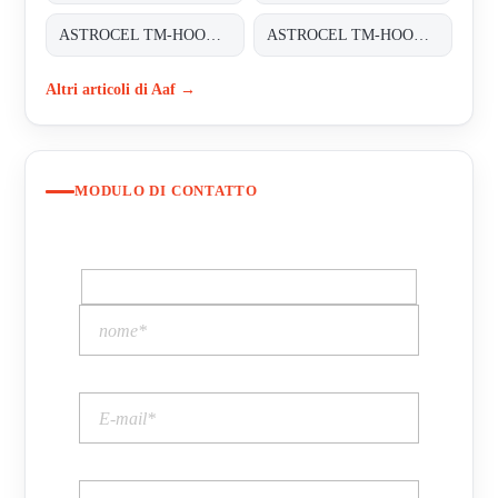
ASTROCEL TM-HOOD H14 610X610X125
ASTROCEL TM-HOOD H14 610X1220X125
Altri articoli di Aaf →
MODULO DI CONTATTO