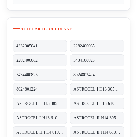
ALTRI ARTICOLI DI AAF
4332005041
2282400065
2282400062
5434100825
5434400825
8024802424
8024801224
ASTROCEL I H13 305X305X292
ASTROCEL I H13 305X610X292
ASTROCEL I H13 610X610X292
ASTROCEL I H13 610X762X292
ASTROCEL II H14 305X305X69
ASTROCEL II H14 610X305X69
ASTROCEL II H14 610X610X69