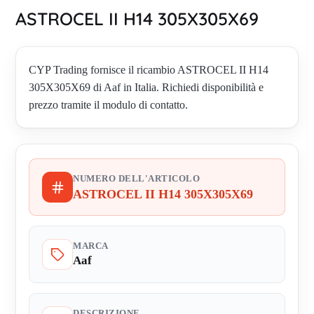
ASTROCEL II H14 305X305X69
CYP Trading fornisce il ricambio ASTROCEL II H14
305X305X69 di Aaf in Italia. Richiedi disponibilità e
prezzo tramite il modulo di contatto.
NUMERO DELL'ARTICOLO
ASTROCEL II H14 305X305X69
MARCA
Aaf
DESCRIZIONE