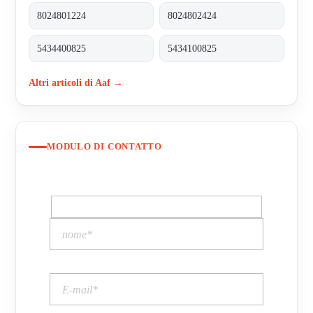
8024801224
8024802424
5434400825
5434100825
Altri articoli di Aaf →
MODULO DI CONTATTO