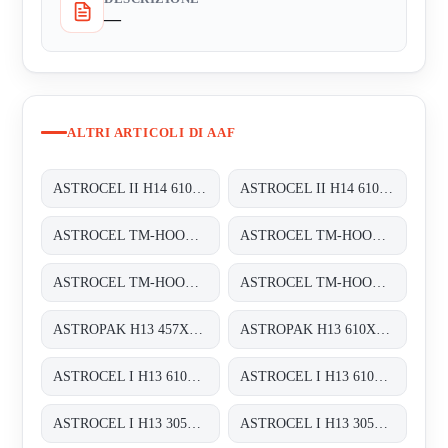
—
ALTRI ARTICOLI DI AAF
ASTROCEL II H14 610X305X69
ASTROCEL II H14 610X610X69
ASTROCEL TM-HOOD H14 610X610X125
ASTROCEL TM-HOOD H14 610X1220X125
ASTROCEL TM-HOOD H14 610X305X125
ASTROCEL TM-HOOD H14 700X900X125
ASTROPAK H13 457X457X78
ASTROPAK H13 610X610X78
ASTROCEL I H13 610X762X292
ASTROCEL I H13 610X610X292
ASTROCEL I H13 305X610X292
ASTROCEL I H13 305X305X292