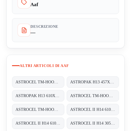
Aaf
DESCRIZIONE
—
ALTRI ARTICOLI DI AAF
ASTROCEL TM-HOOD H14 700X900X125
ASTROPAK H13 457X457X78
ASTROPAK H13 610X610X78
ASTROCEL TM-HOOD H14 610X1220X125
ASTROCEL TM-HOOD H14 610X610X125
ASTROCEL II H14 610X610X69
ASTROCEL II H14 610X305X69
ASTROCEL II H14 305X305X69