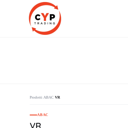
CYP Trading
Professionelle Ersatzteilbeschaffung
Prodotti
ABAC
VR
›
›
ABAC
VR