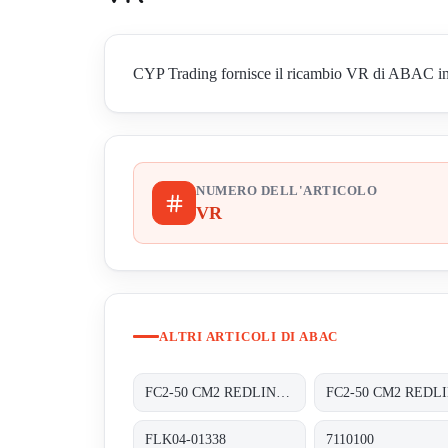
CYP Trading fornisce il ricambio VR di ABAC in Ita
NUMERO DELL'ARTICOLO
VR
ALTRI ARTICOLI DI ABAC
FC2-50 CM2 REDLINE CF
FLK04-01338
7110100