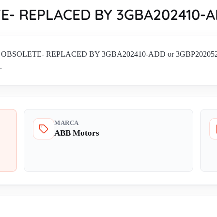
TE- REPLACED BY 3GBA202410-
 53-4 OBSOLETE- REPLACED BY 3GBA202410-ADD or 3GBP202052-ADL
.
MARCA
ABB Motors