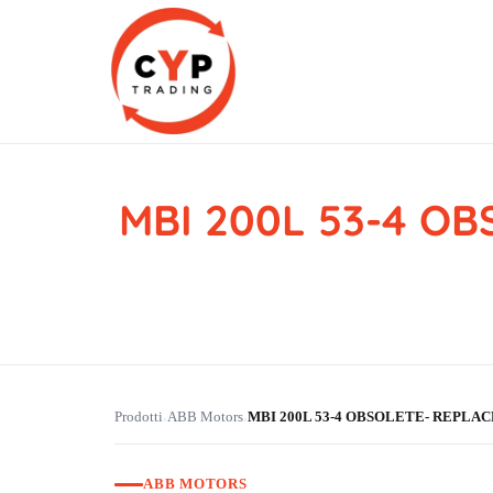
MBI 200L 53-4 O
CYP Trading
Professionelle Ersatzteilbeschaffung
Prodotti
ABB Motors
MBI 200L 53-4 OBSOLETE- REPLAC
›
›
ABB MOTORS