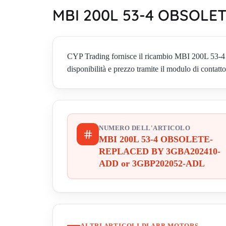
MBI 200L 53-4 OBSOLE
CYP Trading fornisce il ricambio MBI 200L
disponibilità e prezzo tramite il modulo di contatto
NUMERO DELL'ARTICOLO
MBI 200L 53-4 OBSOLETE-
REPLACED BY 3GBA202410-
ADD or 3GBP202052-ADL
ALTRI ARTICOLI DI ABB MOTORS