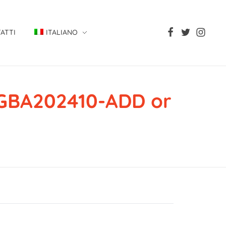
ATTI
ITALIANO
GBA202410-ADD or