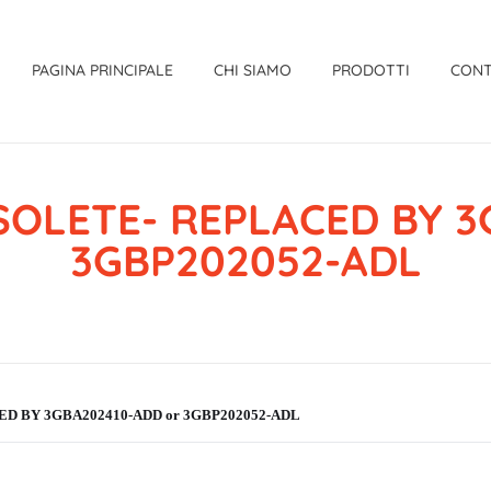
PAGINA PRINCIPALE
CHI SIAMO
PRODOTTI
CONT
BSOLETE- REPLACED BY 3
3GBP202052-ADL
ED BY 3GBA202410-ADD or 3GBP202052-ADL