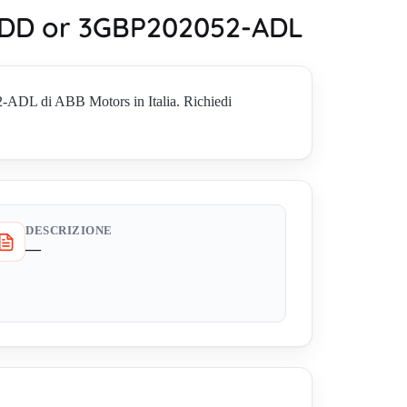
ADD or 3GBP202052-ADL
 di ABB Motors in Italia. Richiedi
DESCRIZIONE
—