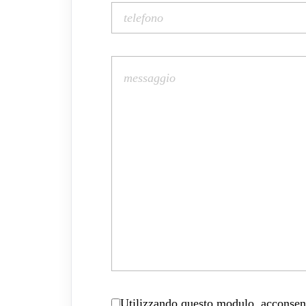
Utilizzando questo modulo, acconsenti