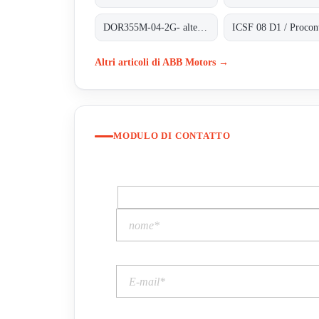
DOR355M-04-2G- alternative 3GBP352210-ADG
Altri articoli di ABB Motors →
MODULO DI CONTATTO