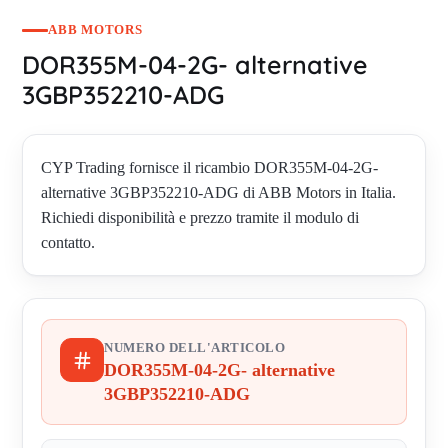
ABB MOTORS
DOR355M-04-2G- alternative
3GBP352210-ADG
CYP Trading fornisce il ricambio DOR355M-04-2G-
alternative 3GBP352210-ADG di ABB Motors in Italia.
Richiedi disponibilità e prezzo tramite il modulo di
contatto.
NUMERO DELL'ARTICOLO
DOR355M-04-2G- alternative
3GBP352210-ADG