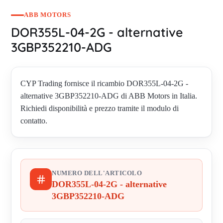
ABB MOTORS
DOR355L-04-2G - alternative
3GBP352210-ADG
CYP Trading fornisce il ricambio DOR355L-04-2G -
alternative 3GBP352210-ADG di ABB Motors in Italia.
Richiedi disponibilità e prezzo tramite il modulo di
contatto.
NUMERO DELL'ARTICOLO
DOR355L-04-2G - alternative
3GBP352210-ADG