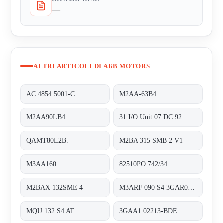
—
ALTRI ARTICOLI DI ABB MOTORS
AC 4854 5001-C
M2AA-63B4
M2AA90LB4
31 I/O Unit 07 DC 92
QAMT80L2B.
M2BA 315 SMB 2 V1
M3AA160
82510PO 742/34
M2BAX 132SME 4
M3ARF 090 S4 3GAR092401-NSE
MQU 132 S4 AT
3GAA1 02213-BDE