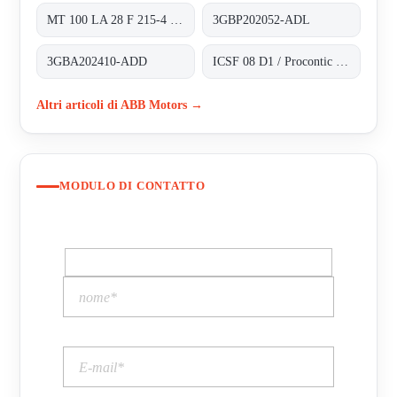
MT 100 LA 28 F 215-4 obsolete, alternativ 3GAA1 02213-BDE
3GBP202052-ADL
3GBA202410-ADD
ICSF 08 D1 / Procontic CS 31
Altri articoli di ABB Motors →
MODULO DI CONTATTO