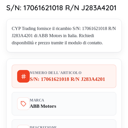
S/N: 17061621018 R/N J283A4201
CYP Trading fornisce il ricambio S/N: 17061621018 R/N
J283A4201 di ABB Motors in Italia. Richiedi
disponibilità e prezzo tramite il modulo di contatto.
NUMERO DELL'ARTICOLO
S/N: 17061621018 R/N J283A4201
MARCA
ABB Motors
DESCRIZIONE