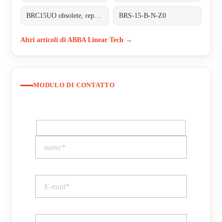
BRC15UO obsolete, replacement BRS-15-B-N-Z0
BRS-15-B-N-Z0
Altri articoli di ABBA Linear Tech →
MODULO DI CONTATTO