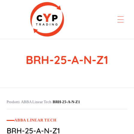
BRH-25-A-N-Z1
CYP Trading
Professionelle Ersatzteilbeschaffung
Prodotti
ABBA Linear Tech
BRH-25-A-N-Z1
›
›
ABBA LINEAR TECH
BRH-25-A-N-Z1