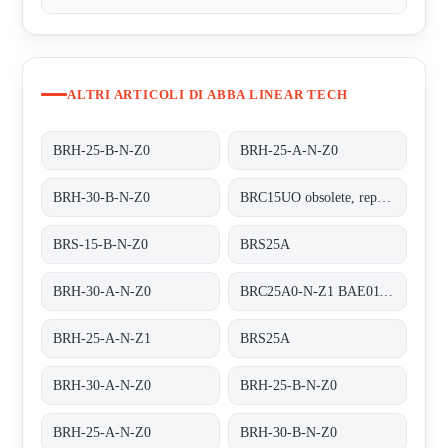
ALTRI ARTICOLI DI ABBA LINEAR TECH
BRH-25-B-N-Z0
BRH-25-A-N-Z0
BRH-30-B-N-Z0
BRC15UO obsolete, replacement BRS-15-B-N-Z0
BRS-15-B-N-Z0
BRS25A
BRH-30-A-N-Z0
BRC25A0-N-Z1 BAE01130194 - replaced by BRH-25-A-N-Z1
BRH-25-A-N-Z1
BRS25A
BRH-30-A-N-Z0
BRH-25-B-N-Z0
BRH-25-A-N-Z0
BRH-30-B-N-Z0