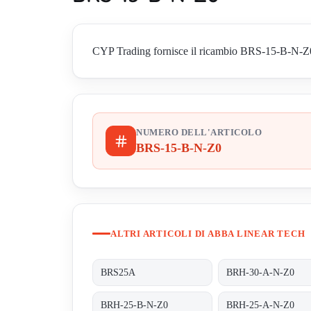
CYP Trading fornisce il ricambio BRS-15-B-N-Z0 di
NUMERO DELL'ARTICOLO
BRS-15-B-N-Z0
ALTRI ARTICOLI DI ABBA LINEAR TECH
BRS25A
BRH-30-A-N-Z0
BRH-25-B-N-Z0
BRH-25-A-N-Z0