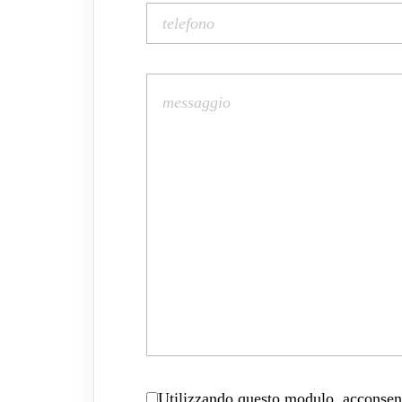
Utilizzando questo modulo, acconsenti