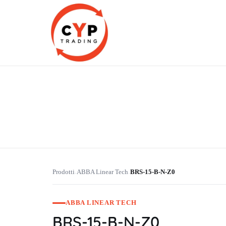
CYP Trading
Professionelle Ersatzteilbeschaffung
Prodotti
ABBA Linear Tech
BRS-15-B-N-Z0
›
›
ABBA LINEAR TECH
BRS-15-B-N-Z0