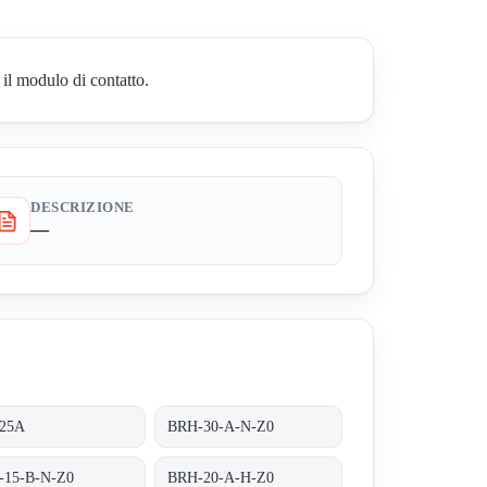
il modulo di contatto.
DESCRIZIONE
—
25A
BRH-30-A-N-Z0
-15-B-N-Z0
BRH-20-A-H-Z0