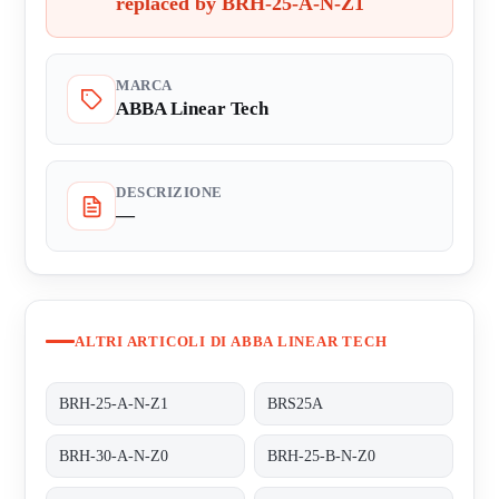
replaced by BRH-25-A-N-Z1
MARCA
ABBA Linear Tech
DESCRIZIONE
—
ALTRI ARTICOLI DI ABBA LINEAR TECH
BRH-25-A-N-Z1
BRS25A
BRH-30-A-N-Z0
BRH-25-B-N-Z0