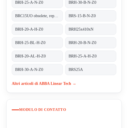
BRH-25-A-N-Z0
BRH-30-B-N-Z0
BRC15UO obsolete, replacement BRS-15-B-N-Z0
BRS-15-B-N-Z0
BRH-20-A-H-Z0
BRH25x410xN
BRH-25-BL-H-Z0
BRH-20-B-N-Z0
BRH-20-AL-H-Z0
BRH-25-A-H-Z0
BRH-30-A-N-Z0
BRS25A
Altri articoli di ABBA Linear Tech →
MODULO DI CONTATTO