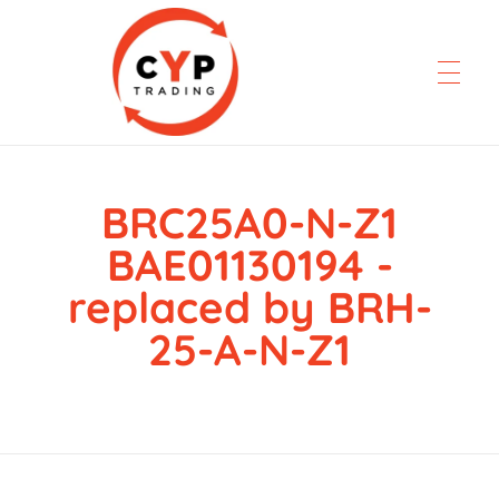
BRC25A0-N-Z1
CYP Trading
Professionelle Ersatzteilbeschaffung
BAE01130194 -
replaced by BRH-
25-A-N-Z1