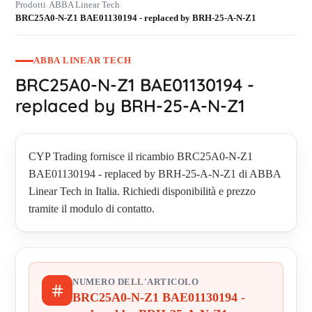
Prodotti
ABBA Linear Tech
›
›
BRC25A0-N-Z1 BAE01130194 - replaced by BRH-25-A-N-Z1
ABBA LINEAR TECH
BRC25A0-N-Z1 BAE01130194 -
replaced by BRH-25-A-N-Z1
CYP Trading fornisce il ricambio BRC25A0-N-Z1
BAE01130194 - replaced by BRH-25-A-N-Z1 di ABBA
Linear Tech in Italia. Richiedi disponibilità e prezzo
tramite il modulo di contatto.
NUMERO DELL'ARTICOLO
BRC25A0-N-Z1 BAE01130194 -