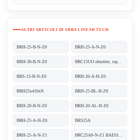
ALTRI ARTICOLI DI ABBA LINEAR TECH
BRH-25-B-N-Z0
BRH-25-A-N-Z0
BRH-30-B-N-Z0
BRC15UO obsolete, replacement BRS-15-B-N-Z0
BRS-15-B-N-Z0
BRH-20-A-H-Z0
BRH25x410xN
BRH-25-BL-H-Z0
BRH-20-B-N-Z0
BRH-20-AL-H-Z0
BRH-25-A-H-Z0
BRS25A
BRH-25-A-N-Z1
BRC25A0-N-Z1 BAE01130194 - replaced by BRH-25-A-N-Z1