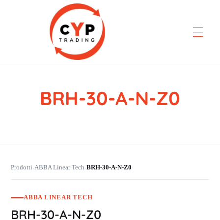
BRH-30-A-N-Z0
CYP Trading
Professionelle Ersatzteilbeschaffung
Prodotti
ABBA Linear Tech
BRH-30-A-N-Z0
›
›
ABBA LINEAR TECH
BRH-30-A-N-Z0