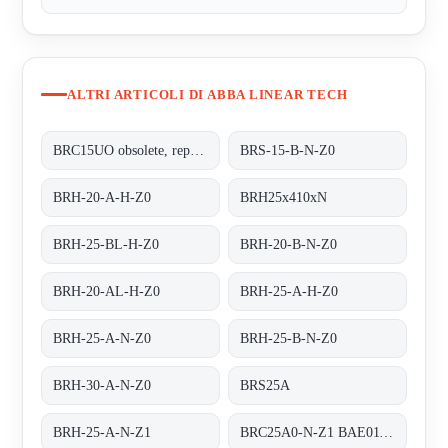
ALTRI ARTICOLI DI ABBA LINEAR TECH
BRC15UO obsolete, replacement BRS-15-B-N-Z0
BRS-15-B-N-Z0
BRH-20-A-H-Z0
BRH25x410xN
BRH-25-BL-H-Z0
BRH-20-B-N-Z0
BRH-20-AL-H-Z0
BRH-25-A-H-Z0
BRH-25-A-N-Z0
BRH-25-B-N-Z0
BRH-30-A-N-Z0
BRS25A
BRH-25-A-N-Z1
BRC25A0-N-Z1 BAE01130194 - replaced by BRH-25-A-N-Z1