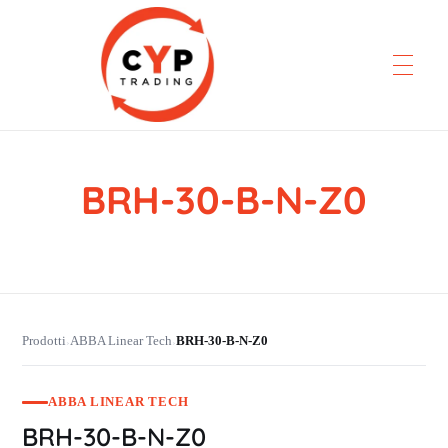
BRH-30-B-N-Z0
CYP Trading
Professionelle Ersatzteilbeschaffung
Prodotti
ABBA Linear Tech
BRH-30-B-N-Z0
›
›
ABBA LINEAR TECH
BRH-30-B-N-Z0