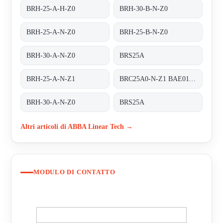
BRH-25-A-H-Z0
BRH-30-B-N-Z0
BRH-25-A-N-Z0
BRH-25-B-N-Z0
BRH-30-A-N-Z0
BRS25A
BRH-25-A-N-Z1
BRC25A0-N-Z1 BAE01130194 - replaced by BRH-25-A-N-Z1
BRH-30-A-N-Z0
BRS25A
Altri articoli di ABBA Linear Tech →
MODULO DI CONTATTO