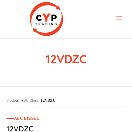
12VDZC
CYP Trading
Professionelle Ersatzteilbeschaffung
Prodotti
ABC Diesel
12VDZC
›
›
ABC DIESEL
12VDZC