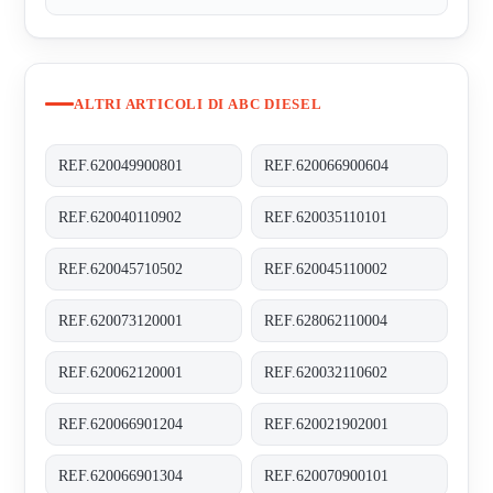
ALTRI ARTICOLI DI ABC DIESEL
REF.620049900801
REF.620066900604
REF.620040110902
REF.620035110101
REF.620045710502
REF.620045110002
REF.620073120001
REF.628062110004
REF.620062120001
REF.620032110602
REF.620066901204
REF.620021902001
REF.620066901304
REF.620070900101