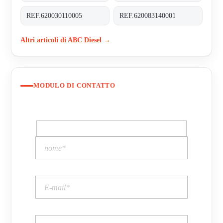
REF.620030110005
REF.620083140001
Altri articoli di ABC Diesel →
MODULO DI CONTATTO